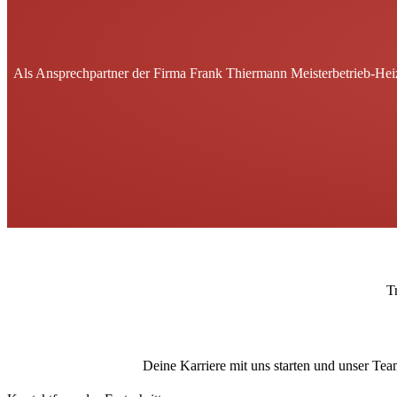
Als Ansprechpartner der Firma Frank Thiermann Meisterbetrieb-Heiz
T
Deine Karriere mit uns starten und unser Tea