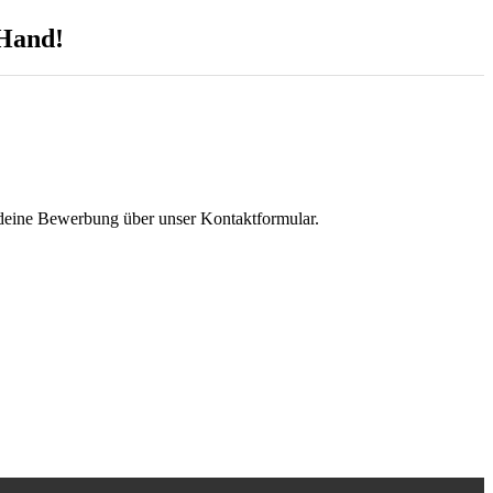
 Hand!
f deine Bewerbung über unser Kontaktformular.