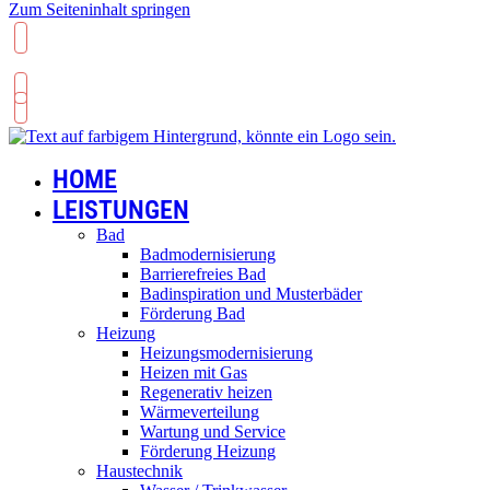
Zum Seiteninhalt springen
034202 62977
HOME
LEISTUNGEN
Bad
Badmodernisierung
Barrierefreies Bad
Badinspiration und Musterbäder
Förderung Bad
Heizung
Heizungsmodernisierung
Heizen mit Gas
Regenerativ heizen
Wärmeverteilung
Wartung und Service
Förderung Heizung
Haustechnik