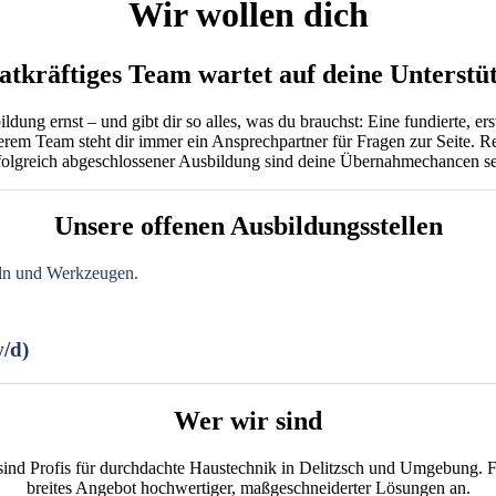
Wir wollen dich
tatkräftiges Team wartet auf deine Unterstü
ng ernst – und gibt dir so alles, was du brauchst: Eine fundierte, erst
nserem Team steht dir immer ein Ansprechpartner für Fragen zur Seite. Rel
folgreich abgeschlossener Ausbildung sind deine Übernahmechancen seh
Unsere offenen Ausbildungsstellen
/d)
Wer wir sind
sind Profis für durchdachte Haustechnik in Delitzsch und Umgebung. F
breites Angebot hochwertiger, maßgeschneiderter Lösungen an.