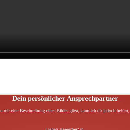
Dein persönlicher Ansprechpartner
Liebe/r Bewerber/-in,