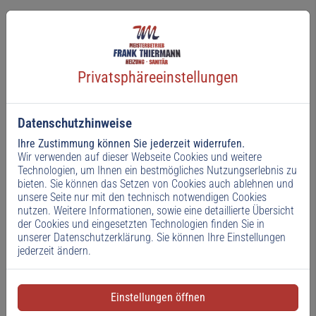
Privatsphäre­einstellungen
Termintreue
Hohe Termintreue und proaktive Kommunikation
Datenschutzhinweise
Ihre Zustimmung können Sie jederzeit widerrufen.
Wir verwenden auf dieser Webseite Cookies und weitere
Technologien, um Ihnen ein bestmögliches Nutzungserlebnis zu
bieten. Sie können das Setzen von Cookies auch ablehnen und
unsere Seite nur mit den technisch notwendigen Cookies
nutzen. Weitere Informationen, sowie eine detaillierte Übersicht
Branchennews
der Cookies und eingesetzten Technologien finden Sie in
unserer Datenschutzerklärung. Sie können Ihre Einstellungen
jederzeit ändern.
Einstellungen öffnen