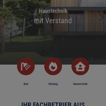
Haustechnik
mit Verstand
Bad
Heizung
Haustechnik
IHR FACHBETRIEB AUS