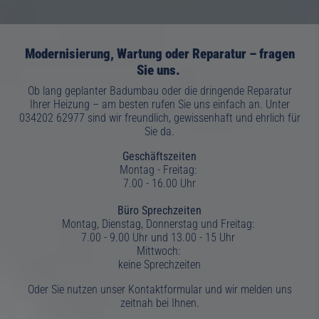
Modernisierung, Wartung
oder
Reparatur
– fragen
Sie uns.
Ob lang geplanter
Badumbau
oder die dringende
Reparatur
Ihrer
Heizung
– am besten rufen Sie uns einfach an. Unter
034202 62977
sind wir freundlich, gewissenhaft und ehrlich für
Sie da.
Geschäftszeiten
Montag - Freitag:
7.00 - 16.00 Uhr
Büro Sprechzeiten
Montag, Dienstag, Donnerstag und Freitag:
7.00 - 9.00 Uhr und 13.00 - 15 Uhr
Mittwoch:
keine Sprechzeiten
O
der Sie nutzen unser Kontaktformular und wir melden uns
zeitnah bei Ihnen.